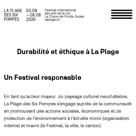
Accueil
Durabilité et éthique à La Plage
Programme
Infos pratiques
Un Festival responsable
Actualités
En tant qu’acteur majeur du paysage culturel neuchâtelois,
Le Festival
La Plage des Six Pompes s’engage auprès de la communauté
en promouvant des actions sociales, économiques et de
Espace staff
protection de l’environnement à l’échelle micro (organisation
interne) et macro (le Festival, la ville, le canton).
Photos