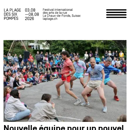
Accueil
Programme
Infos pratiques
Actualités
Le Festival
Espace staff
Photos
Nouvelle équipe pour un nouvel