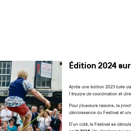
Édition 2024 sur 
Après une édition 2023 tuée dan
l'équipe de coordination et direc
Pour plusieurs raisons, la proc
décroissance du Festival et u
D’un côté,
le Festival se déroul