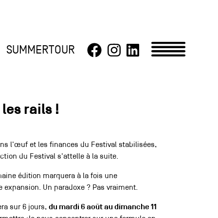
SUMMERTOUR
les rails !
s l'œuf et les finances du Festival stabilisées,
tion du Festival s'attelle à la suite.
haine édition marquera à la fois une
ne expansion. Un paradoxe ? Pas vraiment.
era sur 6 jours,
du mardi 6 août au dimanche 11