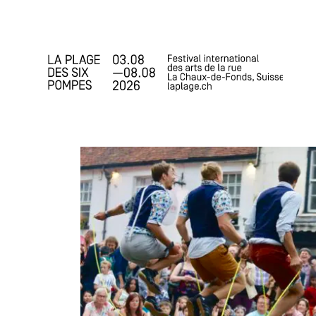
Accueil
Programme
Infos pratiques
Actualités
Le Festival
Espace staff
Photos