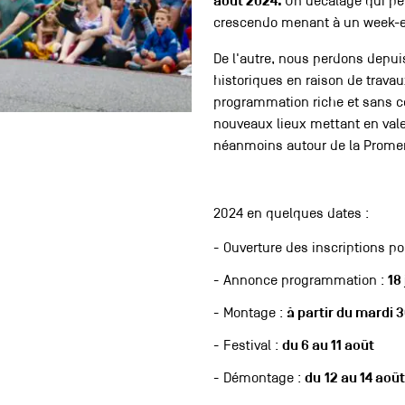
août 2024.
Un décalage qui pe
crescendo menant à un week-e
De l'autre, nous perdons depui
historiques en raison de travau
programmation riche et sans co
nouveaux lieux mettant en valeu
néanmoins autour de la Prome
2024 en quelques dates :
Ouverture des inscriptions pou
Annonce programmation :
18 
Montage :
à partir du mardi 3
Festival :
du 6 au 11 août
Démontage :
du
12 au 14 aoû