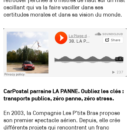
retrouver perchée à 8 mètres de haut sur un mât
oscillant qui va la faire vaciller dans ses
certitudes morales et dans sa vision du monde.
CarPostal parraine LA PANNE. Oubliez les clés :
transports publics, zéro panne, zéro stress.
En 2003, la Compagnie Les P'tits Bras propose
son premier spectacle aérien. Depuis, elle crée
différents projets qui rencontrent un franc