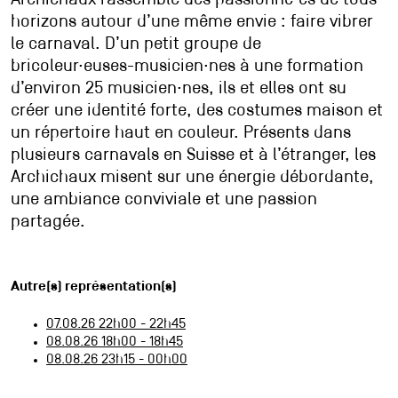
Archichaux rassemble des passionné·es de tous
horizons autour d’une même envie : faire vibrer
le carnaval. D’un petit groupe de
bricoleur·euses-musicien·nes à une formation
d’environ 25 musicien·nes, ils et elles ont su
créer une identité forte, des costumes maison et
un répertoire haut en couleur. Présents dans
plusieurs carnavals en Suisse et à l’étranger, les
Archichaux misent sur une énergie débordante,
une ambiance conviviale et une passion
partagée.
Autre(s) représentation(s)
07.08.26 22h00 - 22h45
08.08.26 18h00 - 18h45
08.08.26 23h15 - 00h00